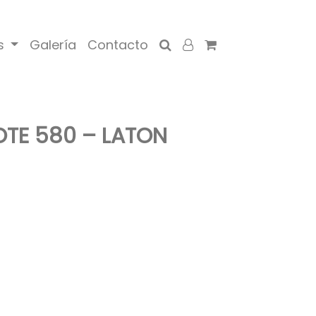
s
Galería
Contacto
OTE 580 – LATON