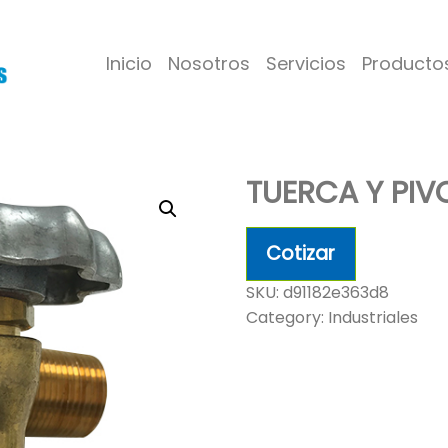
Inicio
Nosotros
Servicios
Producto
TUERCA Y PIV
Cotizar
SKU:
d91182e363d8
Category:
Industriales