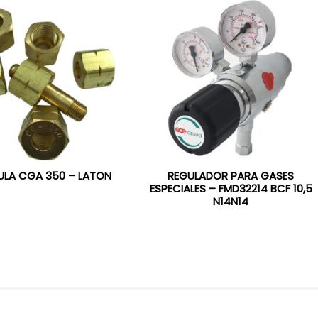
ULA CGA 350 – LATON
REGULADOR PARA GASES
ESPECIALES – FMD32214 BCF 10,5
N14N14