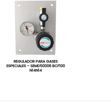
REGULADOR PARA GASES
ESPECIALES – SEMD50006 BCF100
N14N14