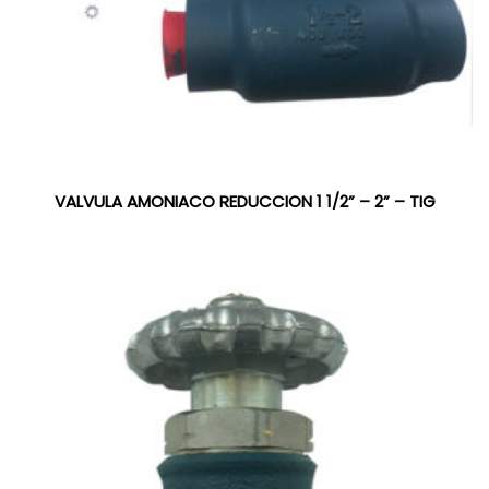
VALVULA AMONIACO REDUCCION 1 1/2” – 2” – TIG