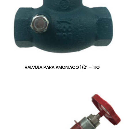
VALVULA PARA AMONIACO 1/2” – TIG