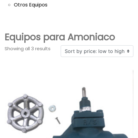
Otros Equipos
Equipos para Amoniaco
Showing all 3 results
Sorted
by
price:
low
to
high