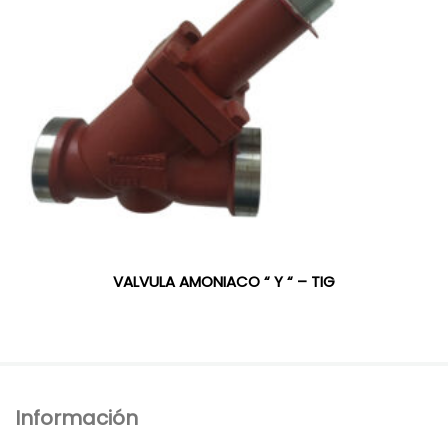
VALVULA AMONIACO “ Y “ – TIG
Información