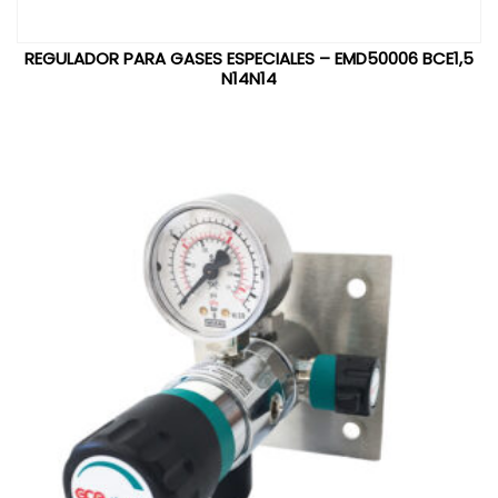
REGULADOR PARA GASES ESPECIALES – EMD50006 BCE1,5
N14N14