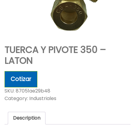
TUERCA Y PIVOTE 350 –
LATON
Cotizar
SKU:
87051ae29b48
Category:
Industriales
Description