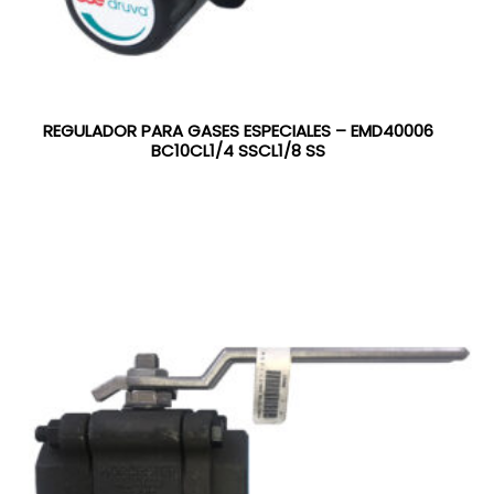
REGULADOR PARA GASES ESPECIALES – EMD40006
BC10CL1/4 SSCL1/8 SS