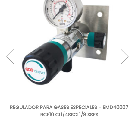
4
REGULADOR PARA GASES ESPECIALES – EMD40007
BCE10 CL1/4SSCL1/8 SSFS