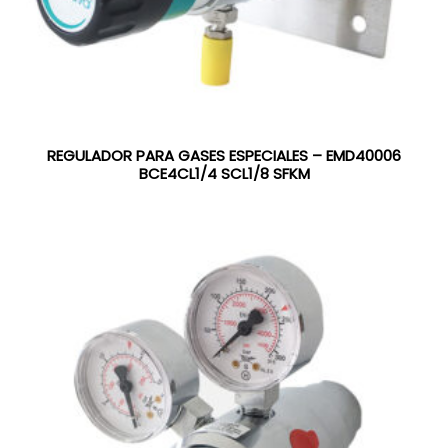
REGULADOR PARA GASES ESPECIALES – EMD40006
BCE4CL1/4 SCL1/8 SFKM