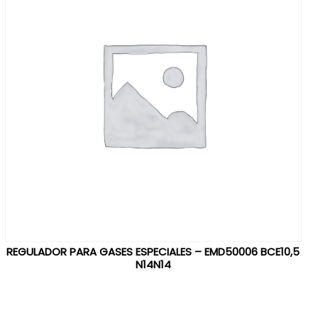
REGULADOR PARA GASES ESPECIALES – EMD50006 BCE10,5
N14N14