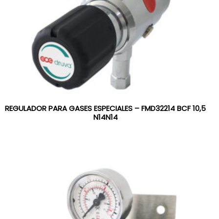
REGULADOR PARA GASES ESPECIALES – FMD32214 BCF 10,5
N14N14