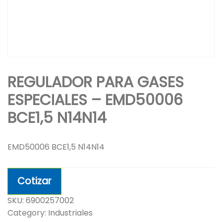
REGULADOR PARA GASES
ESPECIALES – EMD50006
BCE1,5 N14N14
EMD50006 BCE1,5 N14N14
Cotizar
SKU:
6900257002
Category:
Industriales