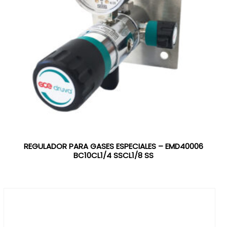
REGULADOR PARA GASES ESPECIALES – EMD40006
BC10CL1/4 SSCL1/8 SS